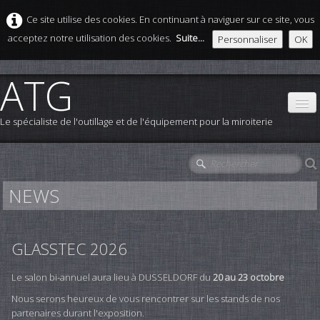
Ce site utilise des cookies. En continuant à naviguer sur ce site, vous
acceptez notre utilisation des cookies.
Suite...
Personnaliser
OK
ATG
Le spécialiste de l'outillage et de l'équipement pour la miroiterie
ACCUEIL
OUTILLAGE
NEWS
EQUIPEMENTS
ACCESSOIRES
GLASSTEC 2026
Contact
Le salon bi-annuel aura lieu à DUSSELDORF du
20 au 23 octobre
Nous serons heureux de vous rencontrer sur les stands de nos
NEWS
partenaires durant l'exposition.